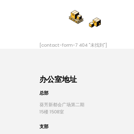
[contact-form-7 404 "未找到"]
办公室地址
总部
葵芳新都会广场第二期
15楼 1508室
支部