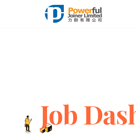
Job Das