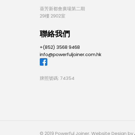
葵芳新都會廣場第二期
29樓 2902室
聯絡我們
+(852) 3568 9468
info@powerfuljoiner.com.hk
牌照號碼: 74354
© 2019 Powerful Joiner. Website Design by