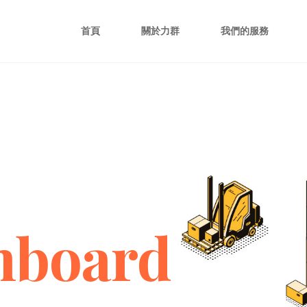
首頁
關於力群
我們的服務
hboard